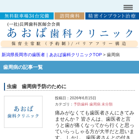
新潟県長岡市の歯医者｜あおば歯科クリニックTOP
>
歯周病
歯周病の記事一覧
虫歯 歯周病予防のために
投稿日：2026年6月15日
カテゴリ：
予防歯科
歯周病
未分類
痛みがなくても歯医者さんにきてみ
ませんか？ 皆さんは、歯医者と言
うと歯が痛くなってから行くと思っ
ていらっしゃる方が大半だと思いま
す。 しかし、歯医者さんとの付き