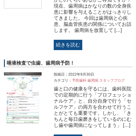
現在、歯周病はかなりの数の全身疾
患に影響を与えることがはっきりし
てきました。 今回は歯周病と心疾
患、脳血管疾患の関係についてお話
します。 歯周病を放置して […]
続きを読む
唾液検査で虫歯、歯周病予防！
投稿日：2022年9月30日
カテゴリ：
予防歯科
歯周病
スタッフブログ
歯と口の健康を守るには、歯科医院
での定期的に行う「プロフェッショ
ナルケア」と、自分自身で行う「セ
ルフケア」の両方を合わせて行うこ
とがとても重要です。しかし、「き
ちんと毎日歯磨きをしているのにむ
し歯や歯周病になってしまう」 […]