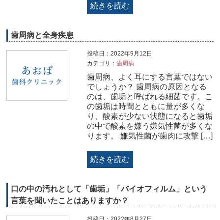
続きを読む
歯周病と全身疾患
投稿日：2022年9月12日
カテゴリ：
歯周病
歯周病、よく耳にする言葉ではない
でしょうか？ 歯周病の原因となる
のは、歯垢と呼ばれる細菌です。こ
の歯垢は時間とともに量が多くな
り、酸素が少ない状態になると歯垢
の中で酸素を嫌う嫌気性菌が多くな
ります。 嫌気性菌が歯肉に攻撃 […]
続きを読む
口の中の汚れとして「歯垢」「バイオフィルム」という
言葉を聞いたことはありますか？
投稿日：2022年8月27日