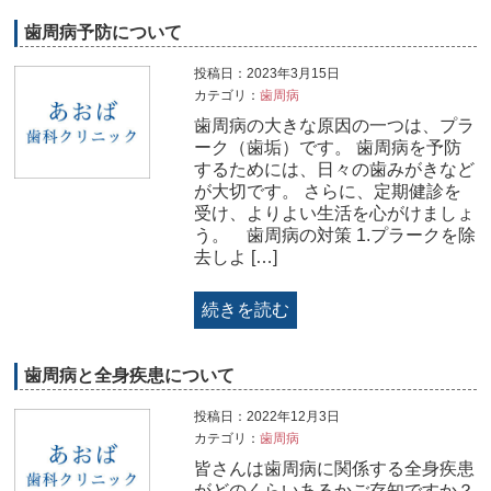
歯周病予防について
投稿日：2023年3月15日
カテゴリ：
歯周病
歯周病の大きな原因の一つは、プラ
ーク（歯垢）です。 歯周病を予防
するためには、日々の歯みがきなど
が大切です。 さらに、定期健診を
受け、よりよい生活を心がけましょ
う。 ⁡ 歯周病の対策 1.プラークを除
去しよ […]
続きを読む
歯周病と全身疾患について
投稿日：2022年12月3日
カテゴリ：
歯周病
皆さんは歯周病に関係する全身疾患
がどのくらいあるかご存知ですか？