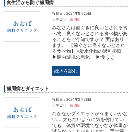
食生活から防ぐ歯周病
投稿日：2024年8月25日
カテゴリ：
歯周病
みなさんは歯ぐきに良いとされる食
べ物、良くないとされる食べ物があ
ることをご存知ですか？ 実はあり
ます。 ⁡ 【歯ぐきに良くないとされ
る食べ物】 ◉炭水化物の過剰摂取
▶腸内環境の悪化 ▶慢 […]
続きを読む
歯周病とダイエット
投稿日：2024年3月28日
カテゴリ：
歯周病
なかなかダイエットがうまくいかな
い… 太らないように気を付けてい
ても、体質や環境でなかなか体重が
減らないことがあります。 実は歯