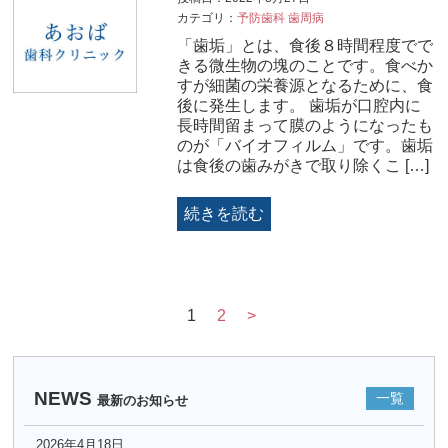
カテゴリ：
予防歯科
歯周病
「歯垢」とは、食後８時間程度でで
きる微生物の塊のことです。食べか
すが細菌の栄養源となるために、食
後に発生します。 歯垢が口腔内に
長時間留まって膜のようになったも
のが「バイオフィルム」です。歯垢
は食後の歯みがきで取り除くこ […]
続きを読む
1
2
>
NEWS
一覧
最新のお知らせ
2026年4月18日