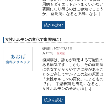
周病もダイエットがうまくいかない
要因になり得るのはご存知でしょう
か。 歯周病になると肥満にな […]
続きを読む
女性ホルモンの変化で歯周病に！
投稿日：2024年3月7日
カテゴリ：
歯周病
歯周病は、誰もが羅患する可能性の
ある病気です。しかし、その歯周病
に男女でかかりやすさに差があるこ
とをご存知ですか？この差の原因は
「女性ホルモンの変化」によるもの
です。 ⁡ ①思春期 思春期になると、
女性ホルモンの分泌が増 […]
続きを読む