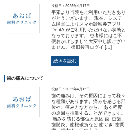
投稿日：2025年4月17日
平素より当院をご利用いただきあり
がとうございます。 現在、システ
ム障害によりスマホ診察券アプリ
DentAIがご利用いただけない状態と
なっております。 患者様にはご不
便おかけしまして大変申し訳ござい
ません。 復旧後再ログイ […]
続きを読む
歯の痛みについて
投稿日：2025年4月15日
歯の痛みは、その原因によって様々
な種類があります。痛みを感じる部
位や、痛み方などから、 ある程度
の原因を推測することができます。
痛みを感じる部位と原因 歯: 虫歯、
歯髄炎、歯根破折など 歯ぐき: 歯周