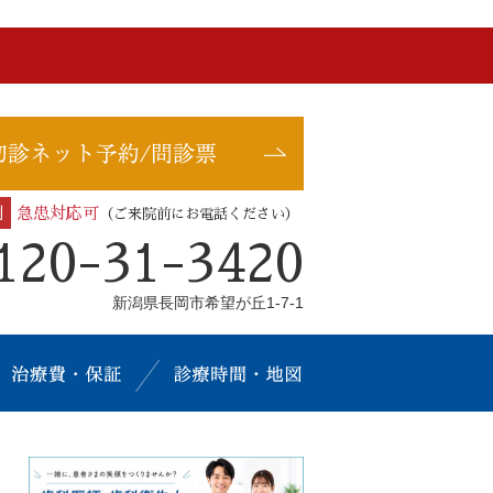
制
急患対応可
（ご来院前にお電話ください）
120-31-3420
新潟県長岡市希望が丘1-7-1
治療メニュー
治療費・保証
診療時間・地図