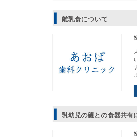
離乳食について
乳幼児の親との食器共有