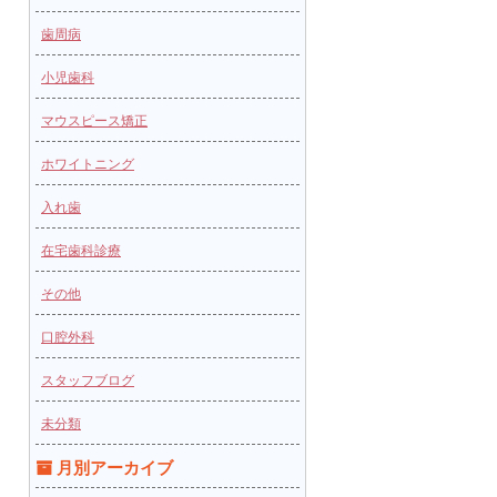
歯周病
小児歯科
マウスピース矯正
ホワイトニング
入れ歯
在宅歯科診療
その他
口腔外科
スタッフブログ
未分類
月別アーカイブ