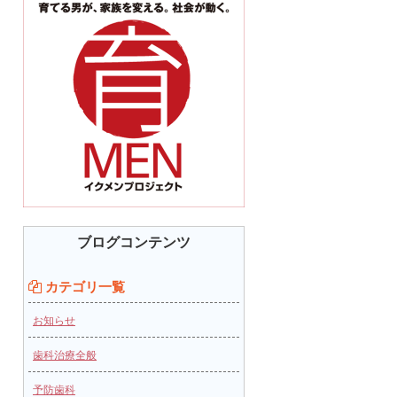
ブログコンテンツ
カテゴリ一覧
お知らせ
歯科治療全般
予防歯科