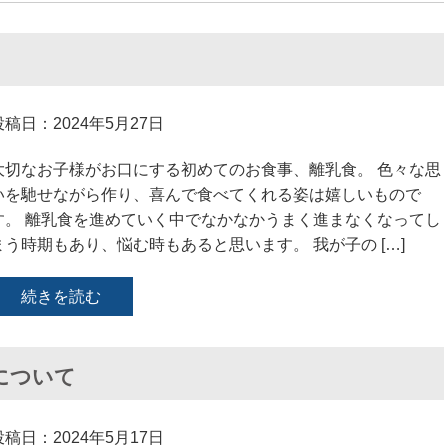
投稿日：2024年5月27日
大切なお子様がお口にする初めてのお食事、離乳食。 色々な思
いを馳せながら作り、喜んで食べてくれる姿は嬉しいもので
す。 離乳食を進めていく中でなかなかうまく進まなくなってし
まう時期もあり、悩む時もあると思います。 我が子の […]
続きを読む
について
投稿日：2024年5月17日