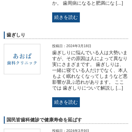
か。 歯周病になると肥満にな […]
続きを読む
歯ぎしり
投稿日：2024年3月18日
歯ぎしりに悩んでいる人は大勢いま
すが、その原因は人によって異なり
実にさまざまです。 歯ぎしりは、
一緒に寝ている人だけでなく、本人
もよく眠れなくなってしまうなど悪
影響が及ぶ恐れがあります。 ここ
では 歯ぎしりについて解説し […]
続きを読む
国民皆歯科健診で健康寿命を延ばす
投稿日：2024年3月9日