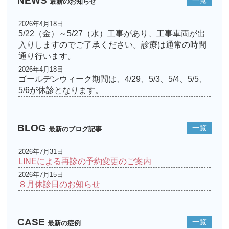
NEWS
一覧
最新のお知らせ
2026年4月18日
5/22（金）～5/27（水）工事があり、工事車両が出
入りしますのでご了承ください。診療は通常の時間
通り行います。
2026年4月18日
ゴールデンウィーク期間は、4/29、5/3、5/4、5/5、
5/6が休診となります。
BLOG
一覧
最新のブログ記事
2026年7月31日
LINEによる再診の予約変更のご案内
2026年7月15日
８月休診日のお知らせ
CASE
一覧
最新の症例