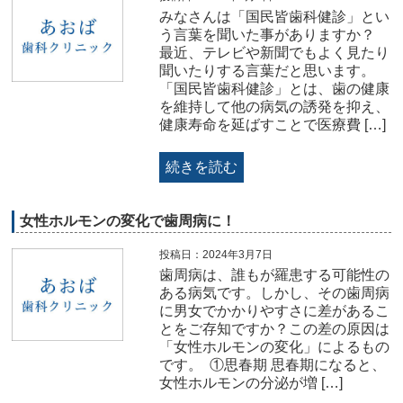
みなさんは「国民皆歯科健診」とい
う言葉を聞いた事がありますか？
最近、テレビや新聞でもよく見たり
聞いたりする言葉だと思います。
「国民皆歯科健診」とは、歯の健康
を維持して他の病気の誘発を抑え、
健康寿命を延ばすことで医療費 […]
続きを読む
女性ホルモンの変化で歯周病に！
投稿日：2024年3月7日
歯周病は、誰もが羅患する可能性の
ある病気です。しかし、その歯周病
に男女でかかりやすさに差があるこ
とをご存知ですか？この差の原因は
「女性ホルモンの変化」によるもの
です。 ⁡ ①思春期 思春期になると、
女性ホルモンの分泌が増 […]