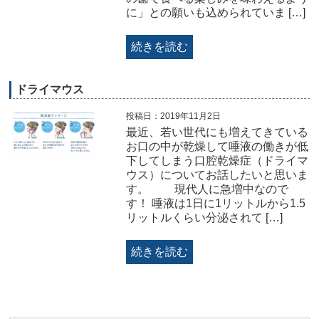
に」との願いも込められていま […]
続きを読む
ドライマウス
投稿日：2019年11月2日
最近、若い世代にも増えてきている
お口の中が乾燥して唾液の働きが低
下してしまう口腔乾燥症（ドライマ
ウス）についてお話したいと思いま
す。 現代人に急増中なので
す！ 唾液は1日に1リットルから1.5
リットルくらい分泌されて […]
続きを読む