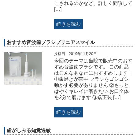
こされるのかなど、詳しく問診して
[…]
続きを読む
おすすめ音波歯ブラシプリニアスマイル
投稿日：2019年11月20日
今回のテーマは当院で販売中のおす
すめ音波歯ブラシです。 この商品
はこんなあなたにおすすめします！
①歯磨きが苦手 ブラシをゴシゴシ
動かす必要がありません ②もっと
はやくキレイに磨きたい お口全体
を2分で磨けます ③矯正装 […]
続きを読む
歯がしみる知覚過敏