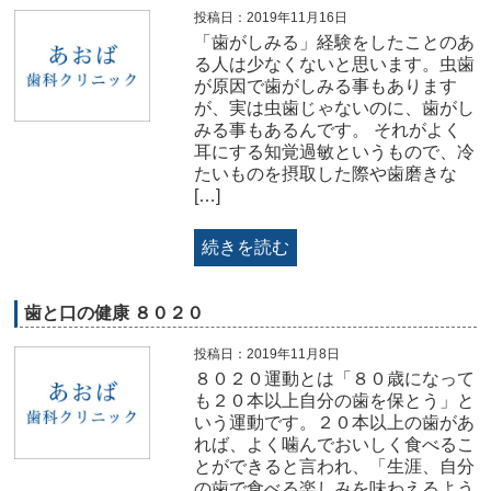
投稿日：2019年11月16日
「歯がしみる」経験をしたことのあ
る人は少なくないと思います。虫歯
が原因で歯がしみる事もあります
が、実は虫歯じゃないのに、歯がし
みる事もあるんです。 それがよく
耳にする知覚過敏というもので、冷
たいものを摂取した際や歯磨きな
[…]
続きを読む
歯と口の健康 ８０２０
投稿日：2019年11月8日
８０２０運動とは「８０歳になって
も２０本以上自分の歯を保とう」と
いう運動です。２０本以上の歯があ
れば、よく噛んでおいしく食べるこ
とができると言われ、「生涯、自分
の歯で食べる楽しみを味わえるよう