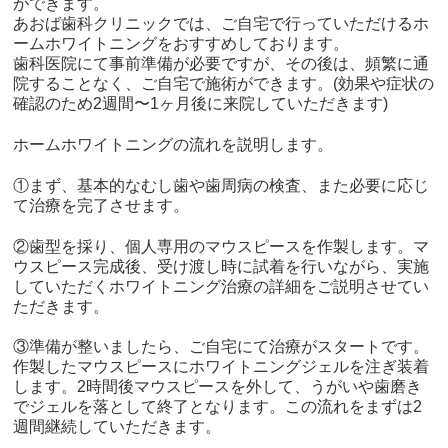
ができます。
あおば歯科クリニックでは、ご自宅で行っていただけるホ
ームホワイトニングをおすすめしております。
歯科医院にて事前準備が必要ですが、その後は、頻繁に通
院することなく、ご自宅で施術ができます。(効果や症状の
確認のため2週間〜1ヶ月後に来院していただきます)
ホームホワイトニングの流れを説明します。
①まず、基本的なむし歯や歯周病の検査、また必要に応じ
て治療を完了させます。
②歯型を採り、個人専用のマウスピースを作製します。マ
ウスピース完成後、受け渡し時に試着を行いながら、実施
していただくホワイトニング治療の詳細をご説明させてい
ただきます。
③準備が整いましたら、ご自宅にて治療がスタートです。
作製したマウスピースにホワイトニングジェルを注ぎ装着
します。2時間後マウスピースを外して、うがいや歯磨き
でジェルを落として終了となります。この流れをまずは2
週間継続していただきます。