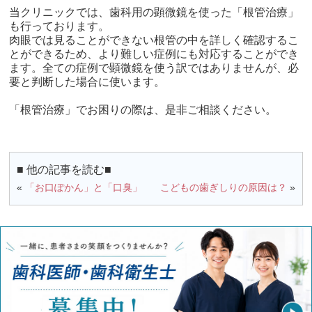
当クリニックでは、歯科用の顕微鏡を使った「根管治療」
も行っております。
肉眼では見ることができない根管の中を詳しく確認するこ
とができるため、より難しい症例にも対応することができ
ます。全ての症例で顕微鏡を使う訳ではありませんが、必
要と判断した場合に使います。
「根管治療」でお困りの際は、是非ご相談ください。
■ 他の記事を読む■
«
「お口ぽかん」と「口臭」
こどもの歯ぎしりの原因は？
»