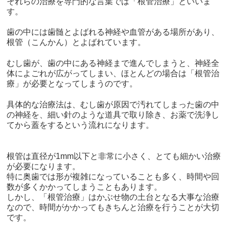
それらの治療を専門的な言葉では「根管治療」といいま
す。
歯の中には歯髄とよばれる神経や血管がある場所があり、
根管（こんかん）とよばれています。
むし歯が、歯の中にある神経まで進んでしまうと、神経全
体によごれが広がってしまい、ほとんどの場合は「根管治
療」が必要となってしまうのです。
具体的な治療法は、むし歯が原因で汚れてしまった歯の中
の神経を、細い針のような道具で取り除き、お薬で洗浄し
てから蓋をするという流れになります。
根管は直径が1mm以下と非常に小さく、とても細かい治療
が必要になります。
特に奥歯では形が複雑になっていることも多く、時間や回
数が多くかかってしまうこともあります。
しかし、「根管治療」はかぶせ物の土台となる大事な治療
なので、時間がかかってもきちんと治療を行うことが大切
です。