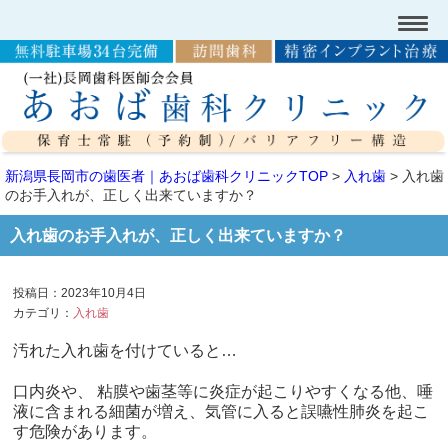
新潟県長岡市の歯医者｜あおば歯科クリニックTOP
>
入れ歯
>
入れ歯
のお手入れが、正しく出来ていますか？
入れ歯のお手入れが、正しく出来ていますか？
投稿日：2023年10月4日
カテゴリ：
入れ歯
汚れた入れ歯を付けていると…
口内炎や、 粘膜や歯茎等に炎症が起こりやすくなる他、唾
液に含まれる細菌が増え、気管に入ると誤嚥性肺炎を起こ
す危険があります。