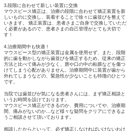
3.段階に合わせて新しい装置に交換
マウスピース矯正は、治療の段階に合わせて矯正装置を新
しいものに交換し、装着することで徐々に歯並びを整えて
いきます。 矯正装置は、患者さまご自身で交換していただ
く必要があるので、患者さまの自己管理がとても大切で
す！
4.治療期間中も快適！
マウスピース型の矯正装置は金属を使用せず、また、段階
的に歯を動かしながら歯並びを矯正するため、従来の矯正
方法と比べて痛みが少なく、唇や口の中の粘膜などを傷つ
けてしまう心配がありません。治療期間中に装置が歯から
外れてしまうなどの、緊急性が少ないことも特徴のひとつ
です。
当院では歯並びが気になる患者さんには、まず矯正相談と
いうお時間を設けております。
マウスピース矯正ができるのか、費用についてや、治療期
間、痛みがないのか…など様々な疑問をクリアにできるよ
うご相談させて頂いております。
相談したからといって、必ず矯正しなければいけないわけ