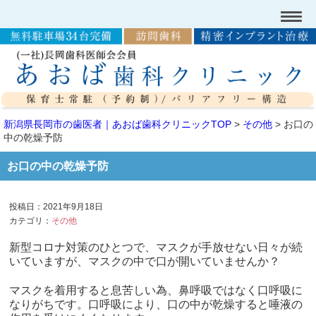
新潟県長岡市の歯医者｜あおば歯科クリニックTOP
>
その他
>
お口の
中の乾燥予防
お口の中の乾燥予防
投稿日：2021年9月18日
カテゴリ：
その他
新型コロナ対策のひとつで、マスクが手放せない日々が続
いていますが、マスクの中で口が開いていませんか？
マスクを着用すると息苦しい為、鼻呼吸ではなく口呼吸に
なりがちです。口呼吸により、口の中が乾燥すると唾液の