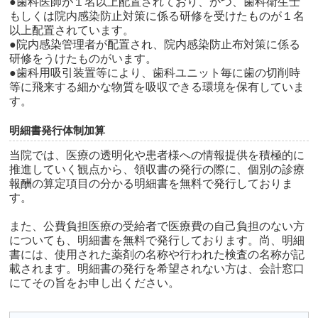
●歯科医師が１名以上配置されており、かつ、歯科衛生士
もしくは院内感染防止対策に係る研修を受けたものが１名
以上配置されています。
●院内感染管理者が配置され、院内感染防止布対策に係る
研修をうけたものがいます。
●歯科用吸引装置等により、歯科ユニット毎に歯の切削時
等に飛来する細かな物質を吸収できる環境を保有していま
す。
明細書発行体制加算
当院では、医療の透明化や患者様への情報提供を積極的に
推進していく観点から、領収書の発行の際に、個別の診療
報酬の算定項目の分かる明細書を無料で発行しておりま
す。
また、公費負担医療の受給者で医療費の自己負担のない方
についても、明細書を無料で発行しております。尚、明細
書には、使用された薬剤の名称や行われた検査の名称が記
載されます。明細書の発行を希望されない方は、会計窓口
にてその旨をお申し出ください。