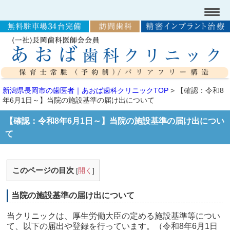
新潟県長岡市の歯医者｜あおば歯科クリニックTOP
>
【確認：令和8
年6月1日～】当院の施設基準の届け出について
【確認：令和8年6月1日～】当院の施設基準の届け出につい
て
このページの目次
[
開く
]
当院の施設基準の届け出について
当クリニックは、厚生労働大臣の定める施設基準等につい
て、以下の届出や登録を行っています。（令和8年6月1日