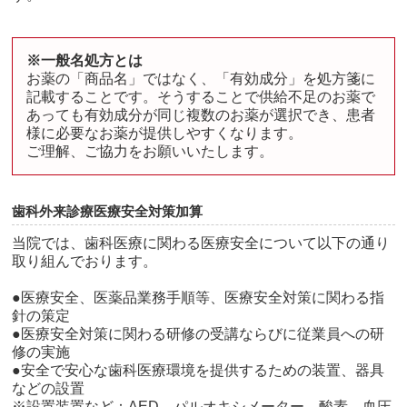
※一般名処方とは
お薬の「商品名」ではなく、「有効成分」を処方箋に
記載することです。そうすることで供給不足のお薬で
あっても有効成分が同じ複数のお薬が選択でき、患者
様に必要なお薬が提供しやすくなります。
ご理解、ご協力をお願いいたします。
歯科外来診療医療安全対策加算
当院では、歯科医療に関わる医療安全について以下の通り
取り組んでおります。
●医療安全、医薬品業務手順等、医療安全対策に関わる指
針の策定
●医療安全対策に関わる研修の受講ならびに従業員への研
修の実施
●安全で安心な歯科医療環境を提供するための装置、器具
などの設置
※設置装置など：AED、パルオキシメーター、酸素、血圧