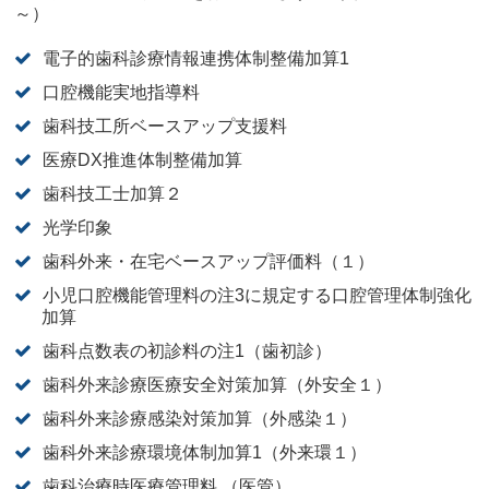
～）
電子的歯科診療情報連携体制整備加算1
口腔機能実地指導料
歯科技工所ベースアップ支援料
医療DX推進体制整備加算
歯科技工士加算２
光学印象
歯科外来・在宅ベースアップ評価料（１）
小児口腔機能管理料の注3に規定する口腔管理体制強化
加算
歯科点数表の初診料の注1（歯初診）
歯科外来診療医療安全対策加算（外安全１）
歯科外来診療感染対策加算（外感染１）
歯科外来診療環境体制加算1（外来環１）
歯科治療時医療管理料 （医管）