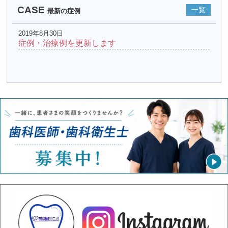
CASE
一覧
最新の症例
2019年8月30日
症例・治療例を更新します