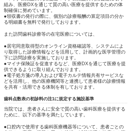
組み、医療DXを通じて質の高い医療を提供するための体
制確保に努めています。
●領収書の発行の際に、個別の診療報酬の算定項目の分か
る明細書を無料で発行しております。
また訪問歯科診療等の在宅医療については、
●居宅同意取得型のオンライン資格確認等、システムによ
り取得した診療情報などを活用して、計画的な医学管理の
下に訪問診療を実施しております。
●マイナ保険証を促進するなど、医療
DX
を通じて医療を提
供できるように取り組んでおります。
●電子処方箋の導入および電子カルテ情報共有サービスな
どを活用し、他の医療機関等と連携して患者様の診療情報
を共有・活用できる体制を有しております。
歯科点数表の初診料の注1に規定する施設基準
当院では、患者さんに安全で質の高い歯科医療を提供する
ために、以下の基準を満たしています。
●口腔内で使用する歯科医療機器等について、患者ごとの